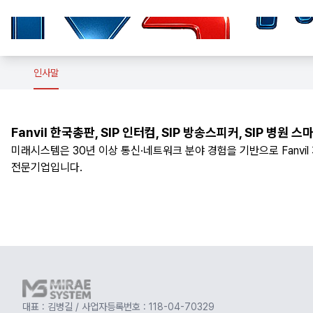
전체메뉴
홈
인사말
인사말
제품소개
Fanvil 한국총판, SIP 인터컴, SIP 방송스피커, SIP 병원 
미래시스템은 30년 이상 통신·네트워크 분야 경험을 기반으로 Fanvil 제
솔루션
전문기업입니다.
다운로드
공사실적
대표 : 김병길 / 사업자등록번호 : 118-04-70329