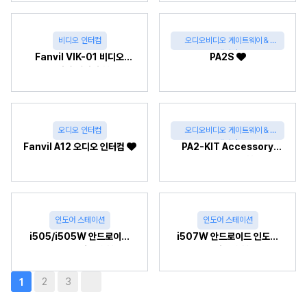
비디오 인터컴
오디오비디오 게이트웨이＆
페이징
Fanvil VIK-01 비디오
PA2S
인터컴 패키지
오디오 인터컴
오디오비디오 게이트웨이＆
페이징
Fanvil A12 오디오 인터컴
PA2-KIT Accessory
Package
인도어 스테이션
인도어 스테이션
i505/i505W 안드로이드
i507W 안드로이드 인도어
인도어 스테이션
스테이션
2
3
1