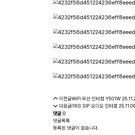
이전글
WiFi 무선 인터컴 Y501W
25.11.
다음글
i16S SIP 오디오 인터콤
25.11.0
댓글
0
댓글목록
등록된 댓글이 없습니다.