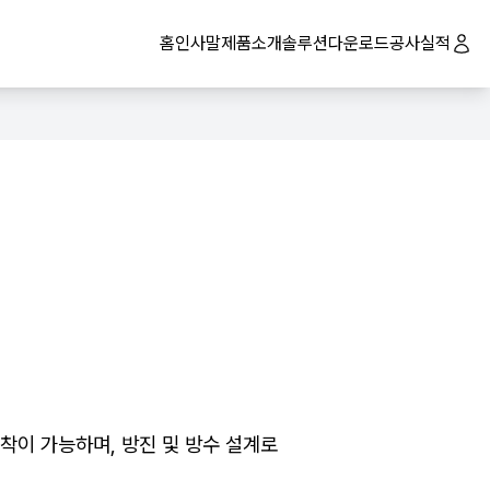
홈
인사말
제품소개
솔루션
다운로드
공사실적
로그인
 장착이 가능하며, 방진 및 방수 설계로